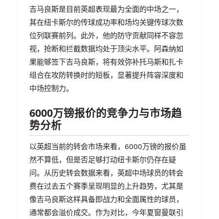
吉马良斯是目前英超表现最为全面的中场之一，
其在纽卡斯尔的传球成功率和场均关键传球次数
位列联赛前列。此外，他的防守贡献同样不容忽
视，抢断和拦截数据均处于顶尖水平。阿森纳如
果能够签下吉马良斯，将有效弥补托马斯和扎卡
组合在攻防转换时的短板，显著提升阵容深度和
中场控制力。
6000万镑报价的竞争力与市场趋
势分析
以英超当前的转会市场来看，6000万镑的报价虽
然不算低，但是否足够打动纽卡斯尔仍存在疑
问。从历史转会数据来看，英超中场球员的转会
费在过去五个赛季呈现明显的上升趋势，尤其是
像吉马良斯这样具备即战力和全面属性的球员，
通常都会溢价成交。作为对比，今年夏窗曼联引