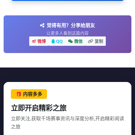
觉得有用？分享给朋友
让更多人看到这篇内容
微博
QQ
微信
复制
🎁 内容多多
立即开启精彩之旅
立即关注,获取千场赛事资讯与深度分析,开启精彩阅读
之旅