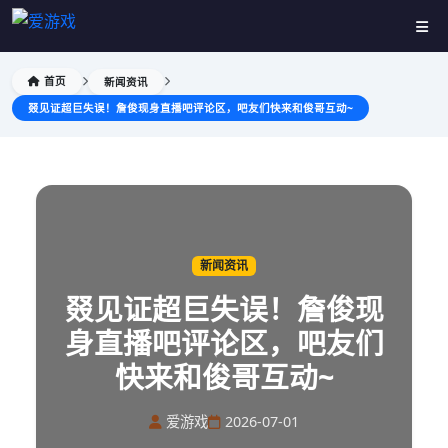
首页
新闻资讯
叕见证超巨失误！詹俊现身直播吧评论区，吧友们快来和俊哥互动~
新闻资讯
叕见证超巨失误！詹俊现
身直播吧评论区，吧友们
快来和俊哥互动~
爱游戏
2026-07-01