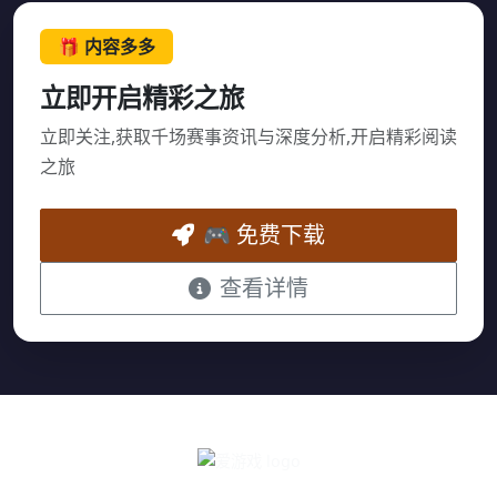
🎁 内容多多
立即开启精彩之旅
立即关注,获取千场赛事资讯与深度分析,开启精彩阅读
之旅
🎮 免费下载
查看详情