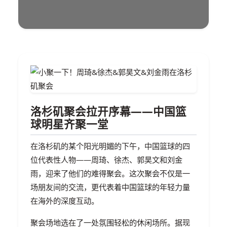
洛杉矶聚会拉开序幕——中国篮
球明星齐聚一堂
在洛杉矶的某个阳光明媚的下午，中国篮球的四
位代表性人物——周琦、徐杰、郭昊文和刘金
雨，迎来了他们的难得聚会。这次聚会不仅是一
场朋友间的交流，更代表着中国篮球的年轻力量
在海外的深度互动。
聚会场地选在了一处氛围轻松的休闲场所。据现