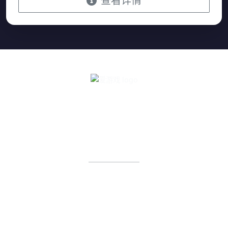
查看详情
爱游戏
爱游戏体育（中国）官方网站-爱游戏 sports【世界·杯 · 2026】畅享全球体
育赛事与数据服务 欢迎访问官方网站、娱乐平台、首页注册、最新官网、
官网入口、app下载链接、手机全站客户端 ，提供全面覆盖足球、篮球、
电竞等高清赛事比分直播在线观看！
APP下载
首页
新闻资讯
关于我们
联系我们
隐私政策
服务协议
网站地图
400-5314820
support@e5p6.com