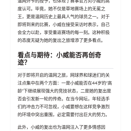
温网外卡的授予，也体现了赛事官方对小威的高
度认可。毕竟，她不仅是草地赛场上的无冕之
王，更是温网历史上最具人气的球员之一。对于
即将到来的比赛，小威在接受采访时表示，自己
会全力以赴，享受重返赛场的每一刻。这种积极
的态度无疑为她的复出之旅增添了更多看点。
看点与期待：小威能否再创奇
迹？
对于即将开启的温网之旅，网球界和球迷们的关
注点集中在两个方面：一是小威能否在44岁的“高
龄”下继续展现强大的竞技状态，二是她的复出是
否会引发新一轮的传奇。在当今网坛，年轻选手
们的冲击力不可忽视，小威要想在这样竞争激烈
的环境中突出重围，必定需要付出巨大的努力。
此外，小威的复出也为温网注入了更多情感因