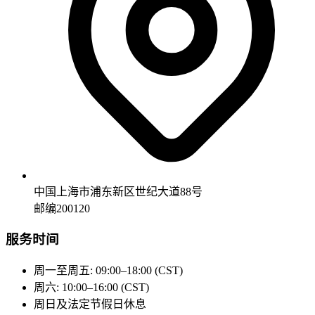
中国上海市浦东新区世纪大道88号
邮编200120
服务时间
周一至周五: 09:00–18:00 (CST)
周六: 10:00–16:00 (CST)
周日及法定节假日休息