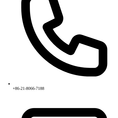
+86-21-8066-7188