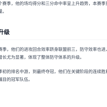
个赛季，他的场均得分和三分命中率呈上升趋势，本赛季
量。
升级
赛季，他们的进攻回合效率跻身联盟前三，防守效率也进
增长尤为显著，体现了整体防守体系的升级。
季初的排名中游，到最终夺冠，他们在关键阶段的连续胜
瞩目的冠军队伍。