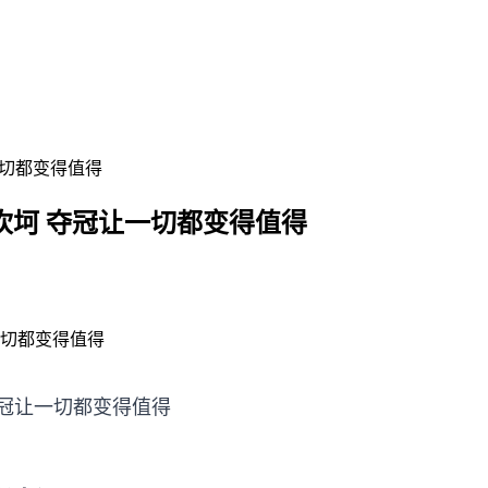
一切都变得值得
坎坷 夺冠让一切都变得值得