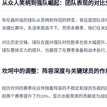
从众人笑柄到强队崛起：团队表现的对比
布伦森所指的球队从笑柄到夺冠的转变，背后是团队效
关键比赛中，失误率居高不下。然而本赛季，他们在关
对比历史交锋，球队在面对强队时的胜率也有大幅提升。
球队整体实力的提升，也展现了在赛季准备和战术执行
坎坷中的调整：阵容深度与关键球员的作
经历坎坷的赛季往往伴随着阵容的不稳定和球员伤病的
前两个赛季提升了约20%，显示出板凳席的贡献成为战