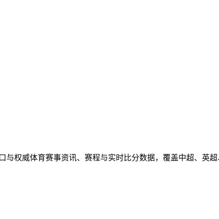
口与权威体育赛事资讯、赛程与实时比分数据，覆盖中超、英超