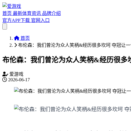
首页
最新体育资讯
品牌介绍
官方APP下载
官网入口
打开主菜单
首页
布伦森：我们曾沦为众人笑柄&经历很多坎坷 夺冠让
布伦森：我们曾沦为众人笑柄&经历很多
爱游戏
2026-06-17